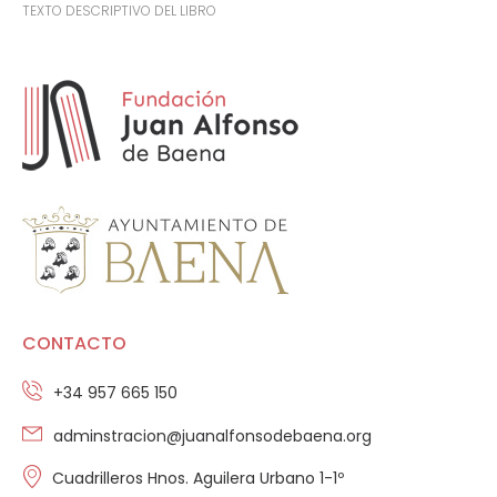
TEXTO DESCRIPTIVO DEL LIBRO
CONTACTO
+34 957 665 150
adminstracion@juanalfonsodebaena.org
Cuadrilleros Hnos. Aguilera Urbano 1-1º