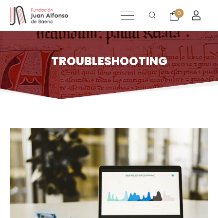
0
TROUBLESHOOTING