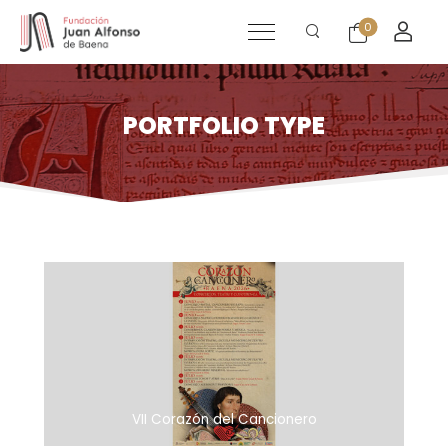
0
PORTFOLIO TYPE
VII Corazón del Cancionero