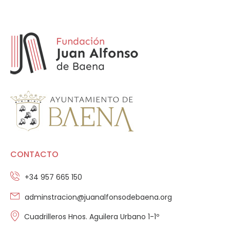
CONTACTO
+34 957 665 150
adminstracion@juanalfonsodebaena.org
Cuadrilleros Hnos. Aguilera Urbano 1-1º