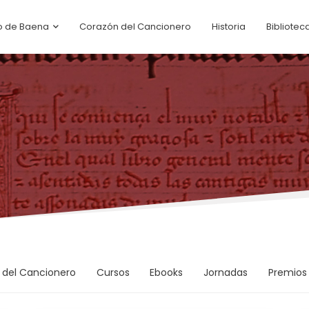
o de Baena
Corazón del Cancionero
Historia
Bibliotec
CONGRESOS
 del Cancionero
Cursos
Ebooks
Jornadas
Premios