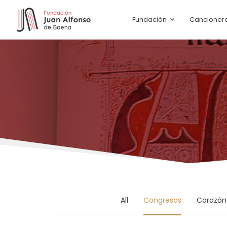
Fundación
Cancioner
All
Congresos
Corazón