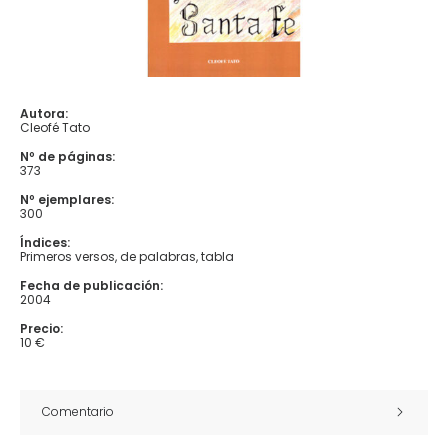
Autora:
Cleofé Tato
Nº de páginas:
373
Nº ejemplares:
300
Índices:
Primeros versos, de palabras, tabla
Fecha de publicación:
2004
Precio:
10 €
Comentario